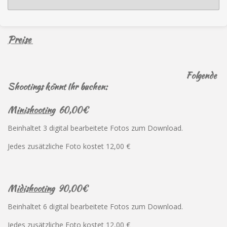
k
a
p
m
Preise
Folgende
Shootings könnt Ihr buchen:
Minishooting
60,00€
Beinhaltet 3 digital bearbeitete Fotos zum Download.
Jedes zusätzliche Foto kostet 12,00 €
Midishooting
90,00€
Beinhaltet 6 digital bearbeitete Fotos zum Download.
Jedes zusätzliche Foto kostet 12,00 €